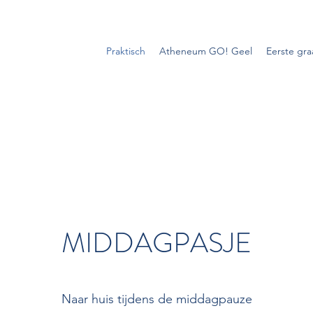
Praktisch
Atheneum GO! Geel
Eerste gr
MIDDAGPASJE
Naar huis tijdens de middagpauze