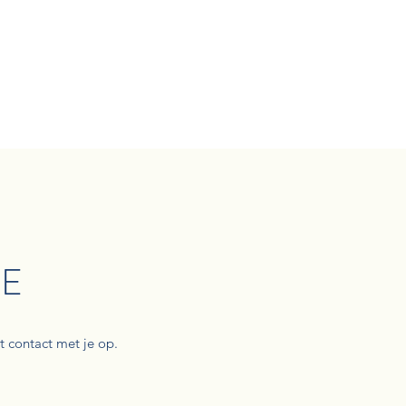
JE
 contact met je op.