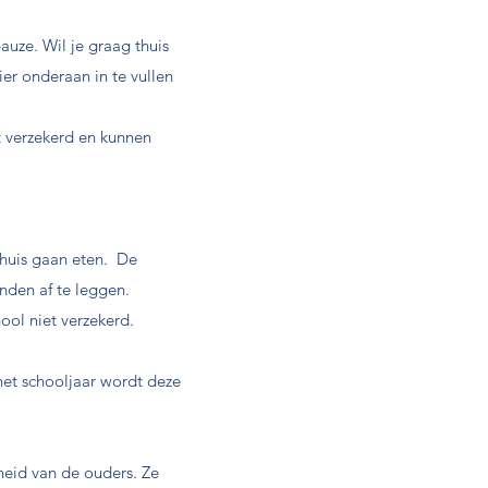
auze. Wil je graag thuis
r onderaan in te vullen
t verzekerd en kunnen
thuis gaan eten. De
nden af te leggen.
ool niet verzekerd.
het schooljaar wordt deze
eid van de ouders. Ze