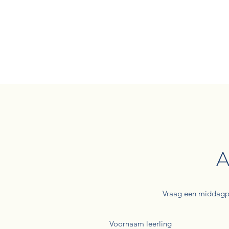
A
Vraag een middagpa