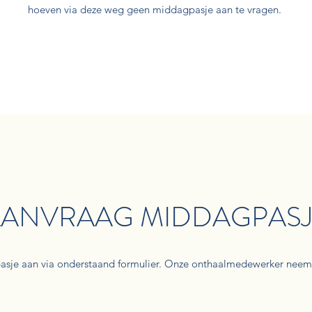
hoeven via deze weg geen middagpasje aan te vragen.
ANVRAAG MIDDAGPAS
sje aan via onderstaand formulier. Onze onthaalmedewerker neemt