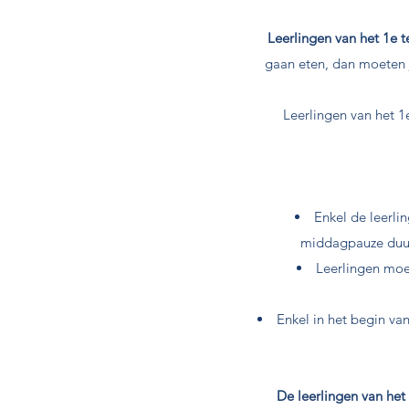
Leerlingen van het 1e t
gaan eten, dan moeten 
Leerlingen van het 1
Enkel de leerli
middagpauze duurt
Leerlingen moet
Enkel in het begin va
De leerlingen van het 