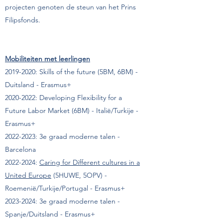
projecten genoten de steun van het Prins
Filipsfonds.
Mobiliteiten met leerlingen
2019-2020
:
Skills of the future (5BM, 6BM) -
Duitsland - Erasmus+
2020-2022
:
Developing Flexibility for a
Future Labor Market (6BM) - Italië/Turkije -
Erasmus+
2022-2023
: 3e graad moderne talen -
Barcelona
2022-2024
:
Caring for Different cultures in a
United Europe
(5HUWE, 5OPV) -
Roemenië/Turkije/Portugal - Erasmus+
2023-2024
: 3e graad moderne talen -
Spanje/Duitsland - Erasmus+