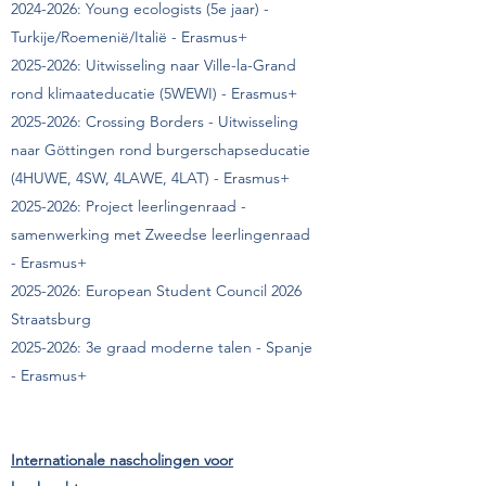
2024-2026
: Young ecologists (5e jaar) -
Turkije/Roemenië/Italië - Erasmus+
2025-2026
: Uitwisseling naar Ville-la-Grand
rond klimaateducatie (5WEWI) - Erasmus+
2025-2026
: Crossing Borders - Uitwisseling
naar Göttingen rond burgerschapseducatie
(4HUWE, 4SW, 4LAWE, 4LAT) - Erasmus+
2025-2026
: Project leerlingenraad -
samenwerking met Zweedse leerlingenraad
- Erasmus+
2025-2026
: European Student Council 2026
Straatsburg
2025-2026
: 3e graad moderne talen - Spanje
- Erasmus+
Internationale nascholingen voor