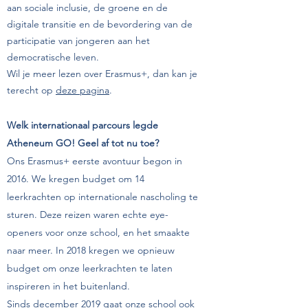
aan sociale inclusie, de groene en de
digitale transitie en de bevordering van de
participatie van jongeren aan het
democratische leven.
Wil je meer lezen over Erasmus+, dan kan je
terecht op
deze pagina
.
Welk internationaal parcours legde
Atheneum GO! Geel af tot nu toe?
Ons Erasmus+ eerste avontuur begon in
2016. We kregen budget om 14
leerkrachten op internationale nascholing te
sturen.
Deze reizen waren echte eye-
openers voor onze school, en het smaakte
naar meer. In 2018 kregen we opnieuw
budget om onze leerkrachten te laten
inspireren in het buitenland.
Sinds december 2019 gaat onze school ook