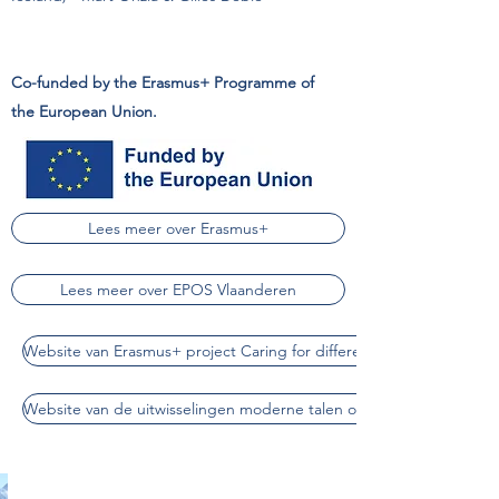
Co-funded by the Erasmus+ Programme of
the European Union.
Lees meer over Erasmus+
Lees meer over EPOS Vlaanderen
Website van Erasmus+ project Caring for different cultures in a Un
Website van de uitwisselingen moderne talen op Atheneum GO! G