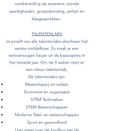
voorbereiding op examens, sociale
vaardigheden, groepsbinding, welzijn en
klasgesprekken.
TALENTENLABS
Je proeft van alle talentenlabs doorheen het
eerste middelbaar. Zo maak je een
weloverwogen keuze uit de basisopties in
het tweede jaar. Om de 5 weken start er
een nieuw talentenlab.
De talentenlabs zijn:
Maatschappij en welzijn
Economie en organisatie
STEM Technieken
STEM Wetenschappen
Moderne Talen en wetenschappen
Sport en gezondheid
Lees meer over de invulling van de