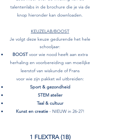
talentenlabs in de brochure die je via de
knop
hieronder kan downloaden.
KEUZELAB/BOOST
Je volgt deze keuze gedurende het hele
schooljaar:
BOOST
voor wie nood heeft
aan extra
herhaling en voorbereiding van moeilijke
leerstof van wiskunde of Frans
voor wie zijn pakket wil uitbreiden:
Sport & gezondheid
STEM atelier
Taal & cultuur
Kunst en creatie
- NIEUW in 26-27!
1 FLEXTRA (1B)