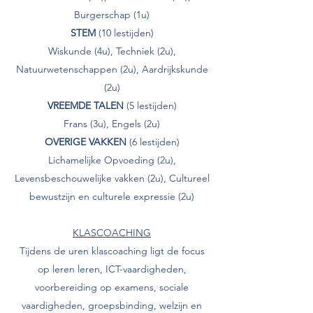
Burgerschap (1u)
STEM
(10 lestijden)
Wiskunde (4u), Techniek (2u),
Natuurwetenschappen (2u), Aardrijkskunde
(2u)
VREEMDE TALEN
(5 lestijden)
Frans (3u), Engels (2u)
OVERIGE VAKKEN
(6 lestijden)
Lichamelijke Opvoeding (2u),
Levensbeschouwelijke vakken (2u), Cultureel
bewustzijn en culturele expressie (2u)
KLASCOACHING
Tijdens de uren klascoaching ligt de focus
op leren leren, ICT-vaardigheden,
voorbereiding op examens, sociale
vaardigheden, groepsbinding, welzijn en