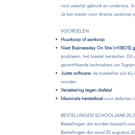
voor zakelijk gebruik en onderwijs. S
Je kan kiezen voor directe aankoop 
VOORDELEN
Huurkoop of aankoop
Next Businessday On Site (=NBOS) g
probleem, het toestel herstellen. Dit
gecertifieerde techniekers van Signp
Juiste software:
de toestellen zijn b
worden.
Verzekering tegen diefstal
Maximale herstelkost
voor defecten d
BESTELLINGEN SCHOOLJAAR 20-2
Bestellingen die worden betaald voor
Bestellingen die vanaf 20 augustus