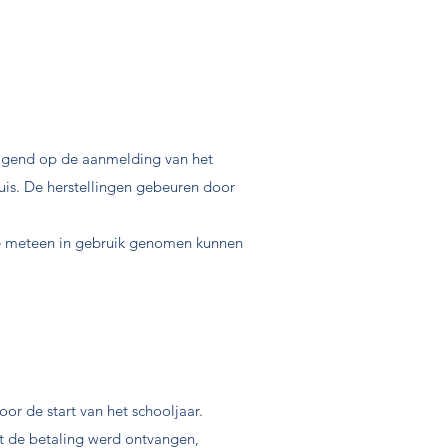
olgend op de aanmelding van het
huis. De herstellingen gebeuren door
t ze meteen in gebruik genomen kunnen
or de start van het schooljaar.
t de betaling werd ontvangen,