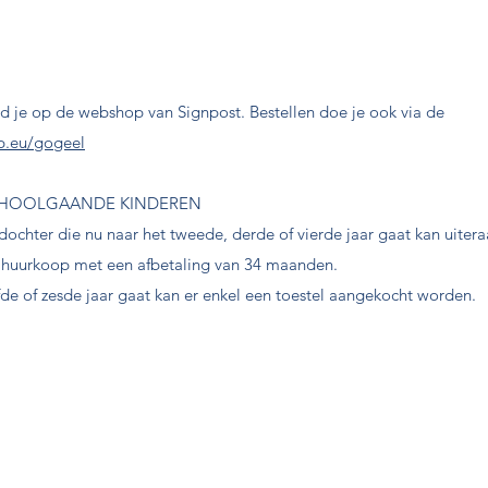
ind je op de webshop van Signpost. Bestellen doe je ook via de
p.eu/gogeel
CHOOLGAANDE KINDEREN
dochter die nu naar het tweede, derde of vierde jaar gaat kan uiter
n huurkoop met een afbetaling van 34 maanden.
jfde of zesde jaar gaat kan er enkel een toestel aangekocht worden.​