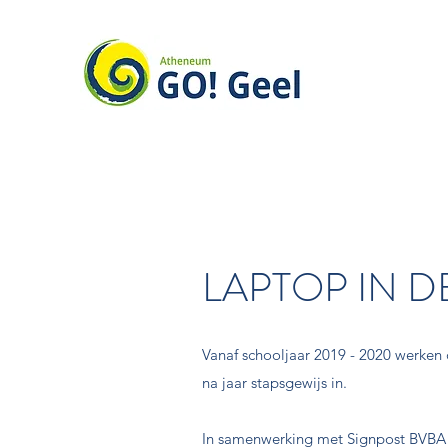
LAPTOP IN D
Vanaf schooljaar 2019 - 2020 werken 
na jaar stapsgewijs in.
In samenwerking met Signpost BVBA b