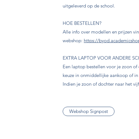
uitgeleverd op de school.
HOE BESTELLEN?
Alle info over modellen en prijzen v
webshop:
https://byod.academicsho
EXTRA LAPTOP VOOR ANDERE S
Een laptop bestellen voor je zoon of 
keuze in onmiddellijke aankoop of i
Indien je zoon of dochter naar het vi
Webshop Signpost