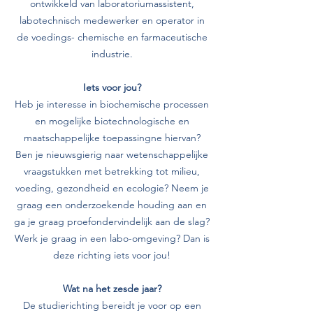
ontwikkeld van laboratoriumassistent,
labotechnisch medewerker en operator in
de voedings- chemische en farmaceutische
industrie.
Iets voor jou?
Heb je interesse in biochemische processen
en mogelijke biotechnologische en
maatschappelijke toepassingne hiervan?
Ben je nieuwsgierig naar wetenschappelijke
vraagstukken met betrekking tot milieu,
voeding, gezondheid en ecologie? Neem je
graag een onderzoekende houding aan en
ga je graag proefondervindelijk aan de slag?
Werk je graag in een labo-omgeving? Dan is
deze richting iets voor jou!
Wat na het zesde jaar?
De studierichting bereidt je voor op een