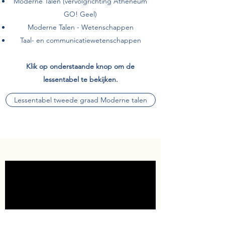
Moderne Talen (vervolgrichting Atheneum
GO! Geel)
Moderne Talen - Wetenschappen
Taal- en communicatiewetenschappen
Klik op onderstaande knop om de
lessentabel te bekijken.
Lessentabel tweede graad Moderne talen