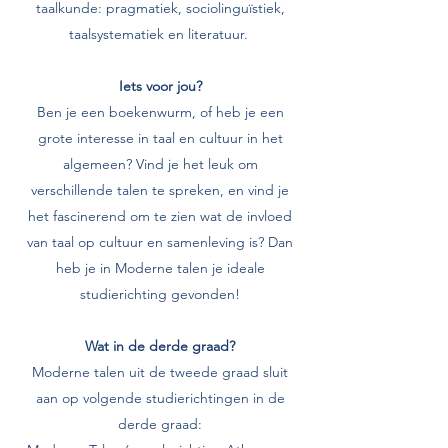
taalkunde: pragmatiek, sociolinguïstiek,
taalsystematiek en literatuur.
Iets voor jou?
Ben je een boekenwurm, of heb je een
grote interesse in taal en cultuur in het
algemeen? Vind je het leuk om
verschillende talen te spreken, en vind je
het fascinerend om te zien wat de invloed
van taal op cultuur en samenleving is? Dan
heb je in Moderne talen je ideale
studierichting gevonden!
Wat in de derde graad?
Moderne talen uit de tweede graad sluit
aan op volgende studierichtingen in de
derde graad: